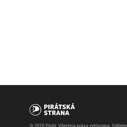
©
2020 Piráti. Všechna práva vyhlazena. Sdílejte