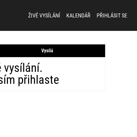
ŽIVÉ VYSÍLÁNÍ
KALENDÁŘ
PŘIHLÁSIT SE
Vysílá
vysílání.
osím
přihlaste