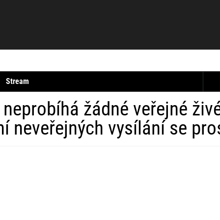
Stream
 neprobíhá žádné veřejné živé 
í neveřejných vysílání se pr