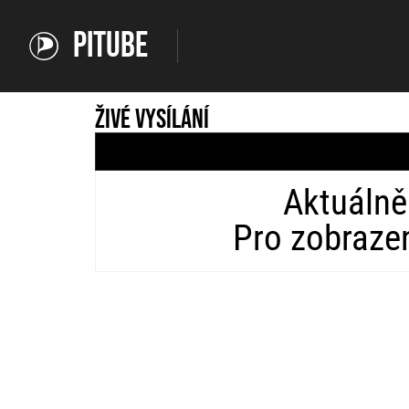
PiTube
Živé vysílání
Aktuálně
Pro zobrazen